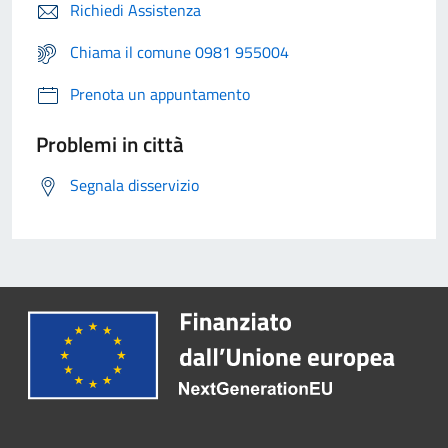
Richiedi Assistenza
Chiama il comune 0981 955004
Prenota un appuntamento
Problemi in città
Segnala disservizio