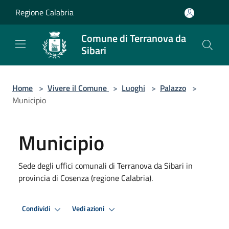
Salta al contenuto principale
Regione Calabria
Comune di Terranova da
Sibari
Home
>
Vivere il Comune
>
Luoghi
>
Palazzo
>
Municipio
Municipio
Sede degli uffici comunali di Terranova da Sibari in
provincia di Cosenza (regione Calabria).
Condividi
Vedi azioni