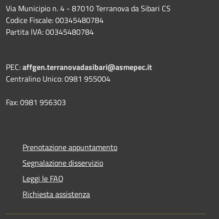
Via Municipio n. 4 - 87010 Terranova da Sibari CS
Codice Fiscale: 00345480784
Partita IVA: 00345480784
PEC:
affgen.terranovadasibari@asmepec.it
Centralino Unico: 0981 955004
Fax: 0981 956303
Prenotazione appuntamento
Segnalazione disservizio
Leggi le FAQ
Richiesta assistenza