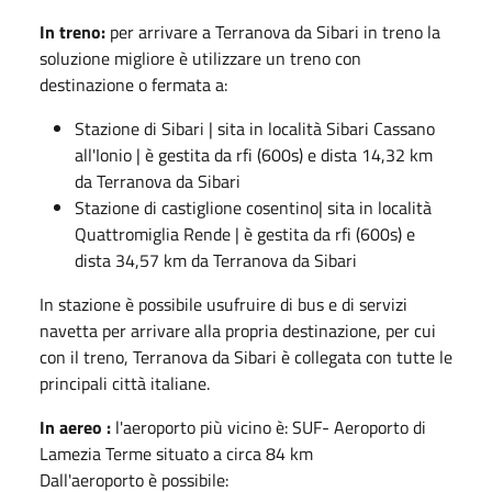
In treno:
per arrivare a Terranova da Sibari in treno la
soluzione migliore è utilizzare un treno con
destinazione o fermata a:
Stazione di Sibari | sita in località Sibari Cassano
all'Ionio | è gestita da rfi (600s) e dista 14,32 km
da Terranova da Sibari
Stazione di castiglione cosentino| sita in località
Quattromiglia Rende | è gestita da rfi (600s) e
dista 34,57 km da Terranova da Sibari
In stazione è possibile usufruire di bus e di servizi
navetta per arrivare alla propria destinazione, per cui
con il treno, Terranova da Sibari è collegata con tutte le
principali città italiane.
In aereo :
l'aeroporto più vicino è: SUF- Aeroporto di
Lamezia Terme situato a circa 84 km
Dall'aeroporto è possibile: