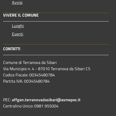
Avvisi
VIVERE IL COMUNE
Luoghi
Eventi
CONTATTI
Comune di Terranova da Sibari
Via Municipio n. 4 - 87010 Terranova da Sibari CS
Codice Fiscale: 00345480784
Partita IVA: 00345480784
PEC:
affgen.terranovadasibari@asmepec.it
Centralino Unico: 0981 955004