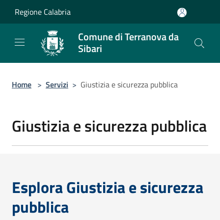
Salta al contenuto principale
Regione Calabria
Comune di Terranova da
Sibari
Home
>
Servizi
>
Giustizia e sicurezza pubblica
Giustizia e sicurezza pubblica
Esplora Giustizia e sicurezza
pubblica