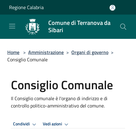
Salta al contenuto principale
Regione Calabria
Comune di Terranova da
Sibari
Home
>
Amministrazione
>
Organi di governo
>
Consiglio Comunale
Consiglio Comunale
Il Consiglio comunale è l'organo di indirizzo e di
controllo politico-amministrativo del comune.
Condividi
Vedi azioni