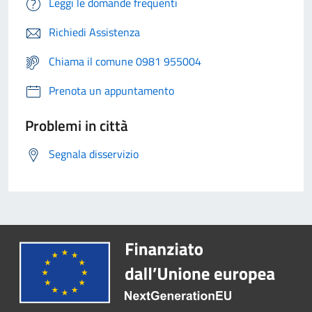
Leggi le domande frequenti
Richiedi Assistenza
Chiama il comune 0981 955004
Prenota un appuntamento
Problemi in città
Segnala disservizio