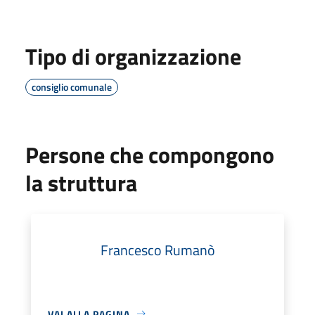
Tipo di organizzazione
consiglio comunale
Persone che compongono
la struttura
Francesco Rumanò
VAI ALLA PAGINA