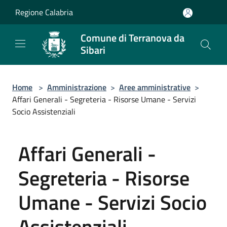
Salta al contenuto principale
Regione Calabria
Comune di Terranova da
Sibari
Home
>
Amministrazione
>
Aree amministrative
>
Affari Generali - Segreteria - Risorse Umane - Servizi
Socio Assistenziali
Affari Generali -
Segreteria - Risorse
Umane - Servizi Socio
Assistenziali