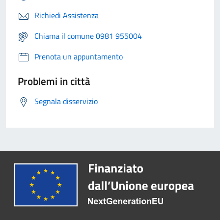
Richiedi Assistenza
Chiama il comune 0981 955004
Prenota un appuntamento
Problemi in città
Segnala disservizio