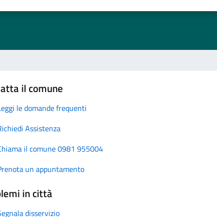
atta il comune
Leggi le domande frequenti
Richiedi Assistenza
Chiama il comune 0981 955004
Prenota un appuntamento
lemi in città
Segnala disservizio