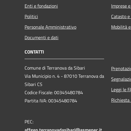
Enti e fondazioni
Imprese 
Politici
Catasto e
Personale Amministrativo
Mobilità e
Documenti e dati
CONTATTI
Comune di Terranova da Sibari
Prenotaz
Via Municipio n. 4 - 87010 Terranova da
Segnalazi
Sibari CS
Leggi le 
Codice Fiscale: 00345480784
Richiesta
Partita IVA: 00345480784
PEC:
affgen.terranovadasibari@asmepec.it