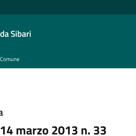
da Sibari
il Comune
a
 14 marzo 2013 n. 33