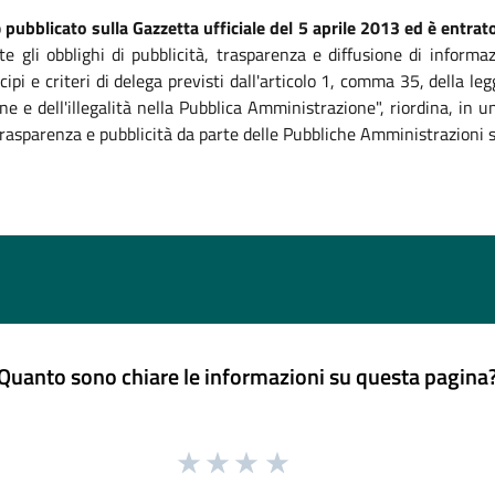
o
pubblicato sulla Gazzetta ufficiale del 5 aprile 2013 ed è entrato
te gli obblighi di pubblicità, trasparenza e diffusione di informa
ipi e criteri di delega previsti dall'articolo 1, comma 35, della 
ne e dell'illegalità nella Pubblica Amministrazione", riordina, in
, trasparenza e pubblicità da parte delle Pubbliche Amministrazioni 
Quanto sono chiare le informazioni su questa pagina