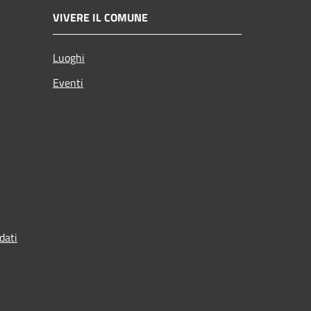
VIVERE IL COMUNE
Luoghi
Eventi
dati