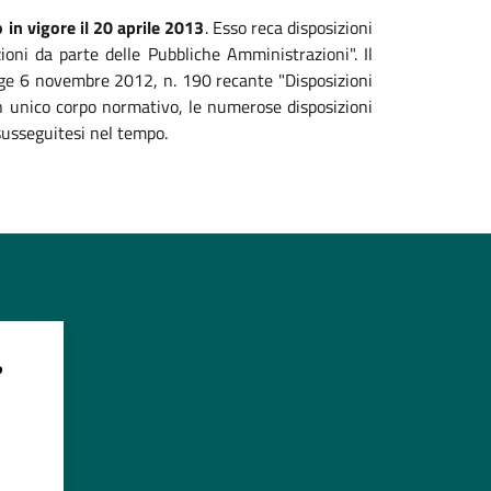
 in vigore il 20 aprile 2013
. Esso reca disposizioni
zioni da parte delle Pubbliche Amministrazioni". Il
legge 6 novembre 2012, n. 190 recante "Disposizioni
 un unico corpo normativo, le numerose disposizioni
susseguitesi nel tempo.
?