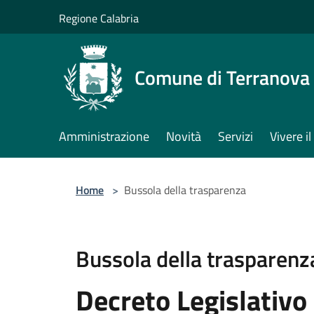
Salta al contenuto principale
Regione Calabria
Comune di Terranova 
Amministrazione
Novità
Servizi
Vivere 
Home
>
Bussola della trasparenza
Bussola della trasparenz
Decreto Legislativo