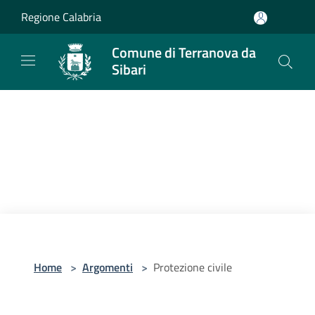
Salta al contenuto principale
Regione Calabria
Comune di Terranova da
Sibari
Home
>
Argomenti
>
Protezione civile