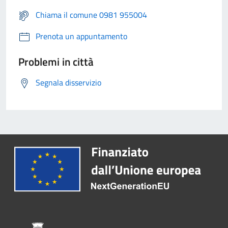
Chiama il comune 0981 955004
Prenota un appuntamento
Problemi in città
Segnala disservizio