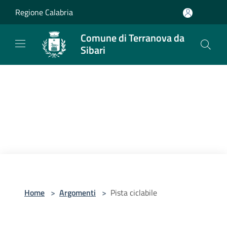
Salta al contenuto principale
Regione Calabria
Comune di Terranova da
Sibari
Home
>
Argomenti
>
Pista ciclabile