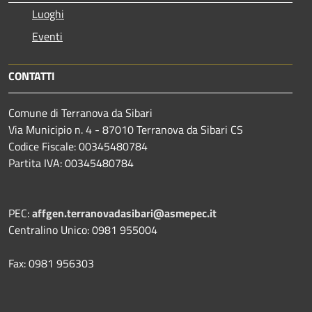
Luoghi
Eventi
CONTATTI
Comune di Terranova da Sibari
Via Municipio n. 4 - 87010 Terranova da Sibari CS
Codice Fiscale: 00345480784
Partita IVA: 00345480784
PEC:
affgen.terranovadasibari@asmepec.it
Centralino Unico: 0981 955004
Fax: 0981 956303