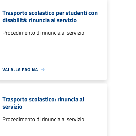
Trasporto scolastico per studenti con
disabilità: rinuncia al servizio
Procedimento di rinuncia al servizio
VAI ALLA PAGINA
Trasporto scolastico: rinuncia al
servizio
Procedimento di rinuncia al servizio