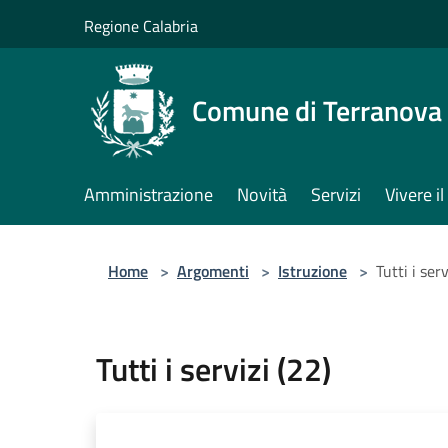
Salta al contenuto principale
Regione Calabria
Comune di Terranova 
Amministrazione
Novità
Servizi
Vivere 
Home
>
Argomenti
>
Istruzione
>
Tutti i serv
Tutti i servizi (22)