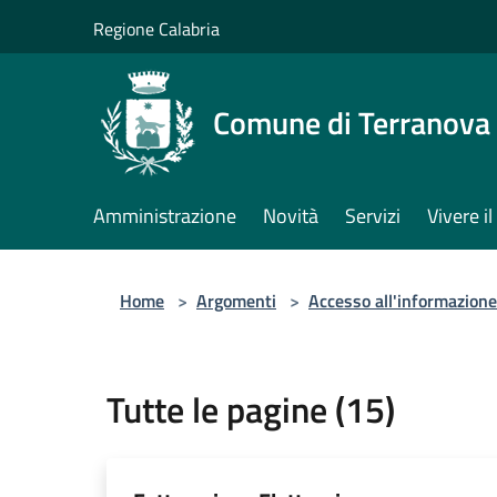
Salta al contenuto principale
Regione Calabria
Comune di Terranova 
Amministrazione
Novità
Servizi
Vivere 
Home
>
Argomenti
>
Accesso all'informazione
Tutte le pagine (15)