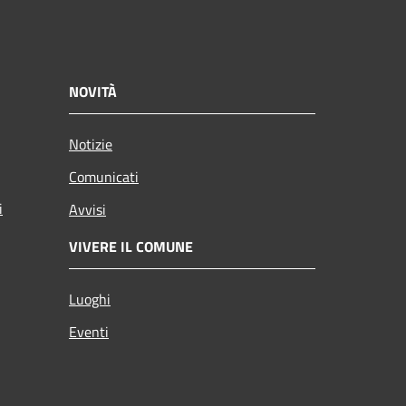
NOVITÀ
Notizie
Comunicati
i
Avvisi
VIVERE IL COMUNE
Luoghi
Eventi