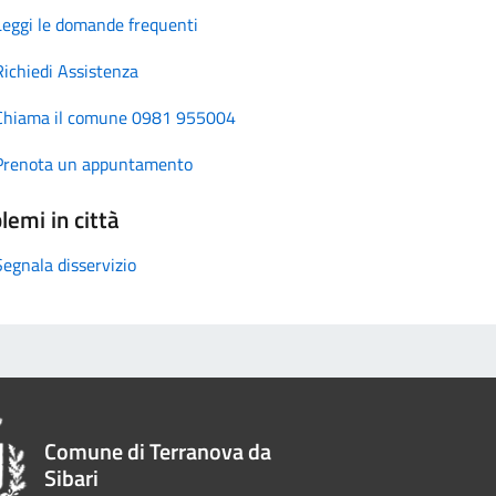
Leggi le domande frequenti
Richiedi Assistenza
Chiama il comune 0981 955004
Prenota un appuntamento
lemi in città
Segnala disservizio
Comune di Terranova da
Sibari