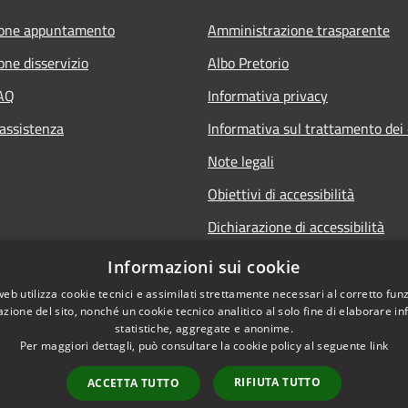
ione appuntamento
Amministrazione trasparente
one disservizio
Albo Pretorio
FAQ
Informativa privacy
 assistenza
Informativa sul trattamento dei 
Note legali
Obiettivi di accessibilità
Dichiarazione di accessibilità
Informazioni sui cookie
web utilizza cookie tecnici e assimilati strettamente necessari al corretto fu
azione del sito, nonché un cookie tecnico analitico al solo fine di elaborare i
statistiche, aggregate e anonime.
Per maggiori dettagli, può consultare la cookie policy al seguente
link
RIFIUTA TUTTO
ACCETTA TUTTO
l sito
Copyright © 2026 • Comune di