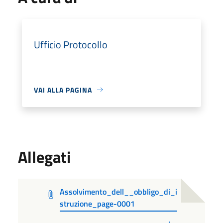
Ufficio Protocollo
VAI ALLA PAGINA
Allegati
Assolvimento_dell__obbligo_di_i
struzione_page-0001