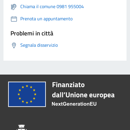
Chiama il comune 0981 955004
Prenota un appuntamento
Problemi in città
Segnala disservizio