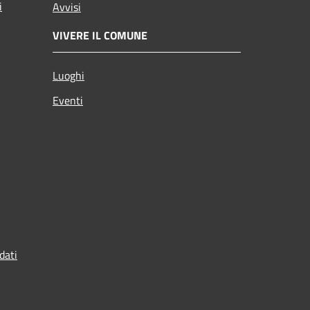
i
Avvisi
VIVERE IL COMUNE
Luoghi
Eventi
dati