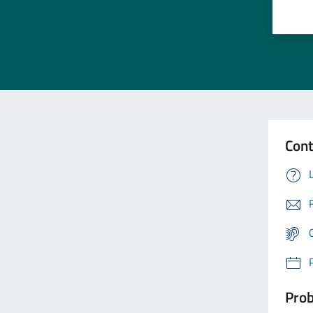
Cont
Prob