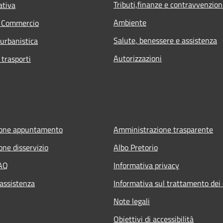
Tributi,finanze e contravvenzion
ativa
Ambiente
e Commercio
Salute, benessere e assistenza
 urbanistica
Autorizzazioni
 trasporti
ione appuntamento
Amministrazione trasparente
one disservizio
Albo Pretorio
FAQ
Informativa privacy
 assistenza
Informativa sul trattamento dei 
Note legali
Obiettivi di accessibilità