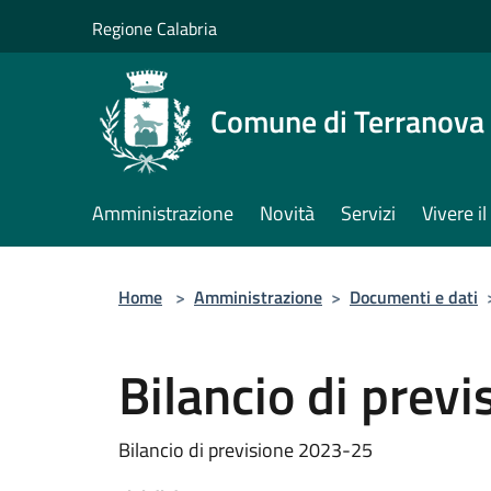
Salta al contenuto principale
Regione Calabria
Comune di Terranova 
Amministrazione
Novità
Servizi
Vivere 
Home
>
Amministrazione
>
Documenti e dati
Bilancio di prev
Bilancio di previsione 2023-25