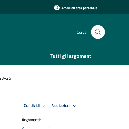
Accedi all'area personale
Cerca
Tutti gli argomenti
023-25
Condividi
Vedi azioni
Argomenti: