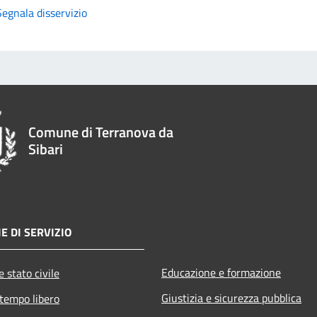
Segnala disservizio
Comune di Terranova da
Sibari
E DI SERVIZIO
Educazione e formazione
 stato civile
Giustizia e sicurezza pubblica
 tempo libero