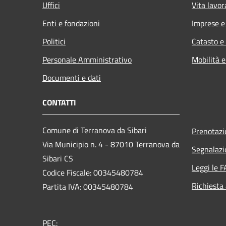
Uffici
Vita lavor
Enti e fondazioni
Imprese 
Politici
Catasto e
Personale Amministrativo
Mobilità e
Documenti e dati
CONTATTI
Comune di Terranova da Sibari
Prenotaz
Via Municipio n. 4 - 87010 Terranova da
Segnalazi
Sibari CS
Leggi le 
Codice Fiscale: 00345480784
Richiesta
Partita IVA: 00345480784
PEC: