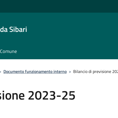
da Sibari
il Comune
>
Documento funzionamento interno
>
Bilancio di previsione 2
isione 2023-25