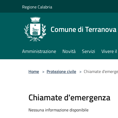
Salta al contenuto principale
Regione Calabria
Comune di Terranova 
Amministrazione
Novità
Servizi
Vivere 
Home
>
Protezione civile
>
Chiamate d'emerg
Chiamate d'emergenza
Nessuna informazione disponibile