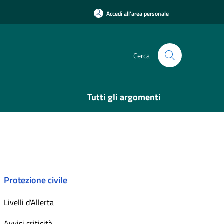
Accedi all'area personale
Cerca
Tutti gli argomenti
Protezione civile
Livelli d'Allerta
Avvisi criticità