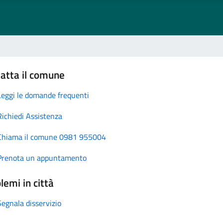
atta il comune
Leggi le domande frequenti
Richiedi Assistenza
Chiama il comune 0981 955004
Prenota un appuntamento
lemi in città
Segnala disservizio