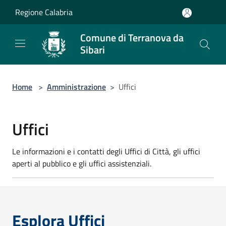
Salta al contenuto principale
Regione Calabria
Comune di Terranova da
Sibari
Home
>
Amministrazione
>
Uffici
Uffici
Le informazioni e i contatti degli Uffici di Città, gli uffici
aperti al pubblico e gli uffici assistenziali.
Esplora Uffici