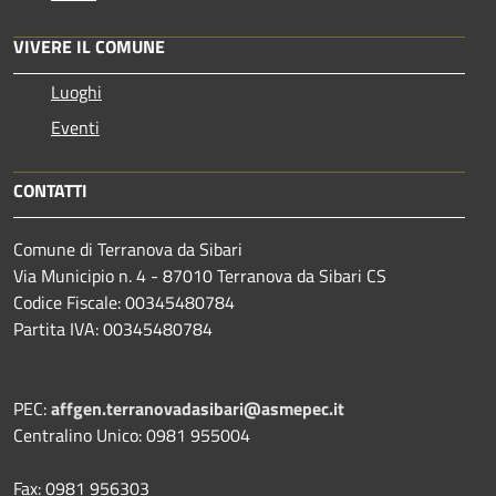
VIVERE IL COMUNE
Luoghi
Eventi
CONTATTI
Comune di Terranova da Sibari
Via Municipio n. 4 - 87010 Terranova da Sibari CS
Codice Fiscale: 00345480784
Partita IVA: 00345480784
PEC:
affgen.terranovadasibari@asmepec.it
Centralino Unico: 0981 955004
Fax: 0981 956303