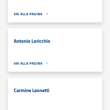
VAI ALLA PAGINA
Antonio Loricchio
VAI ALLA PAGINA
Carmine Leonetti