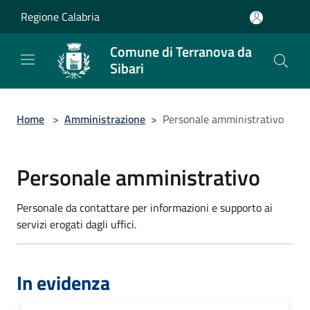
Salta al contenuto principale
Regione Calabria
Comune di Terranova da
Sibari
Home
>
Amministrazione
>
Personale amministrativo
Personale amministrativo
Personale da contattare per informazioni e supporto ai
servizi erogati dagli uffici.
In evidenza