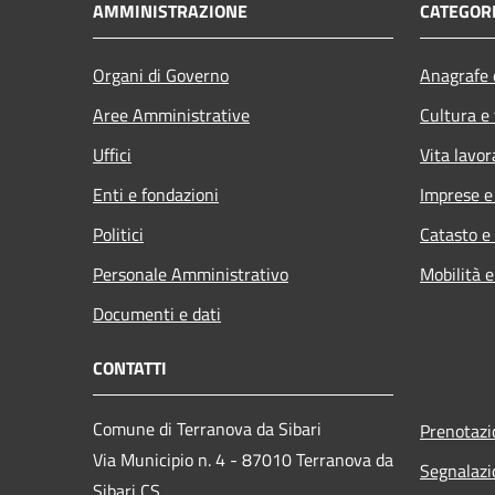
AMMINISTRAZIONE
CATEGORI
Organi di Governo
Anagrafe e
Aree Amministrative
Cultura e
Uffici
Vita lavor
Enti e fondazioni
Imprese 
Politici
Catasto e
Personale Amministrativo
Mobilità e
Documenti e dati
CONTATTI
Comune di Terranova da Sibari
Prenotaz
Via Municipio n. 4 - 87010 Terranova da
Segnalazi
Sibari CS