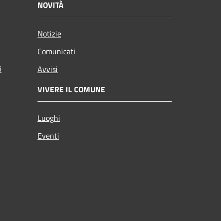
NOVITÀ
Notizie
Comunicati
i
Avvisi
VIVERE IL COMUNE
Luoghi
Eventi