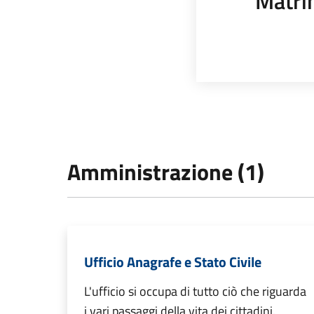
Matri
Amministrazione (1)
Ufficio Anagrafe e Stato Civile
L'ufficio si occupa di tutto ciò che riguarda
i vari passaggi della vita dei cittadini.