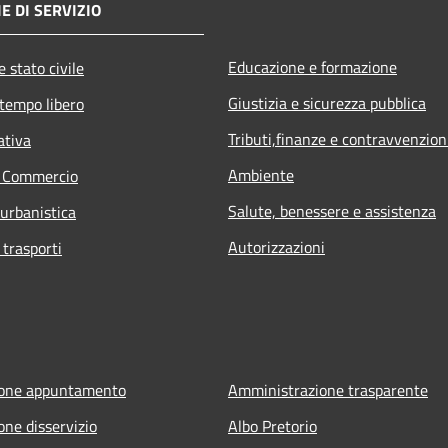
E DI SERVIZIO
Educazione e formazione
 stato civile
Giustizia e sicurezza pubblica
 tempo libero
Tributi,finanze e contravvenzion
ativa
Ambiente
e Commercio
Salute, benessere e assistenza
 urbanistica
Autorizzazioni
 trasporti
ione appuntamento
Amministrazione trasparente
one disservizio
Albo Pretorio