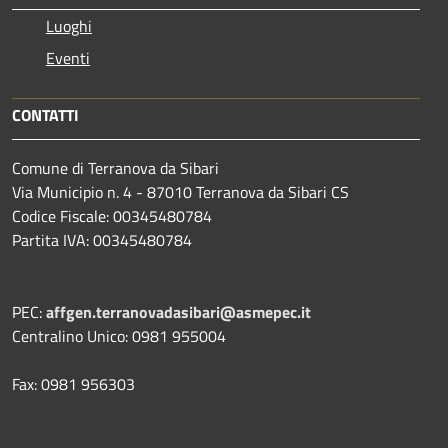
Luoghi
Eventi
CONTATTI
Comune di Terranova da Sibari
Via Municipio n. 4 - 87010 Terranova da Sibari CS
Codice Fiscale: 00345480784
Partita IVA: 00345480784
PEC:
affgen.terranovadasibari@asmepec.it
Centralino Unico: 0981 955004
Fax: 0981 956303