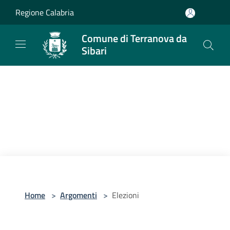
Salta al contenuto principale
Regione Calabria
Comune di Terranova da
Sibari
Home
>
Argomenti
>
Elezioni