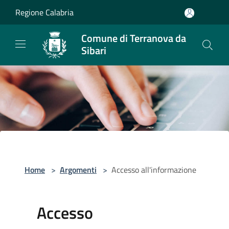
Salta al contenuto principale
Regione Calabria
Comune di Terranova da
Sibari
Home
>
Argomenti
>
Accesso all'informazione
Accesso