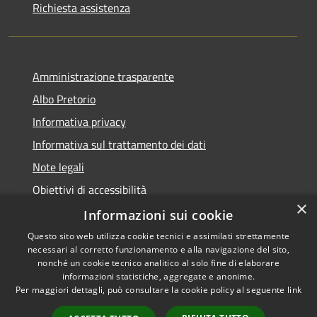
Richiesta assistenza
Amministrazione trasparente
Albo Pretorio
Informativa privacy
Informativa sul trattamento dei dati
Note legali
Obiettivi di accessibilità
×
Dichiarazione di accessibilità
Informazioni sui cookie
Questo sito web utilizza cookie tecnici e assimilati strettamente
necessari al corretto funzionamento e alla navigazione del sito,
nonché un cookie tecnico analitico al solo fine di elaborare
informazioni statistiche, aggregate e anonime.
RSS
Copyright © 2026 • Comune di
Per maggiori dettagli, può consultare la cookie policy al seguente
link
Accessibilità
Terranova da Sibari • Powered