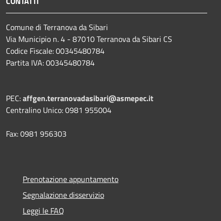
CONTATTI
Comune di Terranova da Sibari
Via Municipio n. 4 - 87010 Terranova da Sibari CS
Codice Fiscale: 00345480784
Partita IVA: 00345480784
PEC:
affgen.terranovadasibari@asmepec.it
Centralino Unico: 0981 955004
Fax: 0981 956303
Prenotazione appuntamento
Segnalazione disservizio
Leggi le FAQ